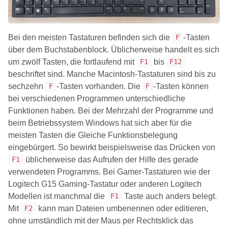
Bei den meisten Tastaturen befinden sich die
-Tasten
F
über dem Buchstabenblock. Üblicherweise handelt es sich
um zwölf Tasten, die fortlaufend mit
bis
F1
F12
beschriftet sind. Manche Macintosh-Tastaturen sind bis zu
sechzehn
-Tasten vorhanden. Die
-Tasten können
F
F
bei verschiedenen Programmen unterschiedliche
Funktionen haben. Bei der Mehrzahl der Programme und
beim Betriebssystem Windows hat sich aber für die
meisten Tasten die Gleiche Funktionsbelegung
eingebürgert. So bewirkt beispielsweise das Drücken von
üblicherweise das Aufrufen der Hilfe des gerade
F1
verwendeten Programms. Bei Gamer-Tastaturen wie der
Logitech G15 Gaming-Tastatur oder anderen Logitech
Modellen ist manchmal die
Taste auch anders belegt.
F1
Mit
kann man Dateien umbenennen oder editieren,
F2
ohne umständlich mit der Maus per Rechtsklick das