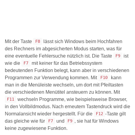
Mit der Taste
lässt sich Windows beim Hochfahren
F8
des Rechners im abgesicherten Modus starten, was für
eine eventuelle Fehlersuche nützlich ist. Die Taste
ist
F9
wie die
mit keiner für das Betriebssystem
F7
bedeutenden Funktion belegt, kann aber in verschiedenen
Programmen zur Verwendung kommen. Mit
kann
F10
man in die Menüleiste wechseln, um dort mit Pfeiltasten
die verschiedenen Menütitel ansteuern zu können. Mit
wechseln Programme, wie beispielsweise Browser,
F11
in den Vollbildmodus. Nach erneutem Tastendruck wird die
Normalansicht wieder hergestellt. Für die
-Taste gilt
F12
das gleiche wie für
und
, sie hat für Windows
F7
F9
keine zugewiesene Funktion.