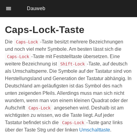
Dauweb
Caps-Lock-Taste
Die
-Taste besitzt mehrere Bezeichnungen
Caps-Lock
und noch viel mehr Symbole. Am besten lässt sich die
-Taste mit Feststelltaste übersetzen. Eine
Caps-Lock
weitere Bezeichnung ist
-Taste, auf deutsch
Shift-Lock
als Umschaltsperre. Die Symbole auf der Tastatur sind von
Herstellungsland und Generation der Tastatur abhängig. In
Deutschland am geläufigsten ist das Symbol des nach
unten zeigenden Pfeils. Allerdings muss man sich nicht
wundern, wenn man von einem kleinen Quadrat oder der
Aufschrift
angesehen wird. Deshalb ist am
Caps-Lock
wichtigsten zu wissen, wo die Taste liegt. Auf jeder
Tastatur befindet sich die
-Taste ganz links
Caps-Lock
über der Taste Strg und der linken
Umschalttaste
.